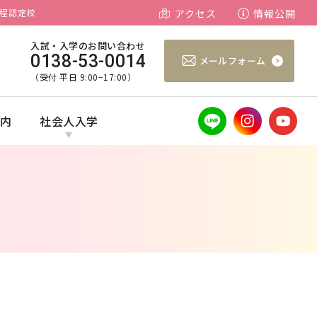
程認定校
アクセス
情報公開
入試・入学のお問い合わせ
0138-53-0014
メールフォーム
（受付 平日 9:00−17:00）
案内
社会人入学