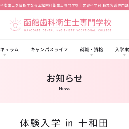
歯科衛生士を目指すなら函館歯科衛生士専門学校｜文部科学省 職業実践専門課
キュラム
キャンパスライフ
就職・資格
入学
お知らせ
News
体験入学 ㏌ 十和田