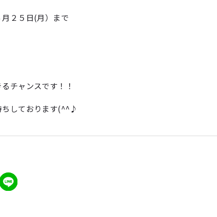
月２５日(月）まで
きるチャンスです！！
ちしております(^^♪