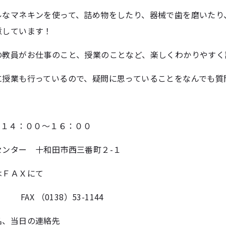
ルなマネキンを使って、詰め物をしたり、器械で歯を磨いたり
意しています！
教員がお仕事のこと、授業のことなど、楽しくわかりやすく説明
に授業も行っているので、疑問に思っていることをなんでも質
 １４：００～１６：００
センター 十和田市西三番町２-１
はＦＡＸにて
4 FAX （0138）53-1144
名、当日の連絡先