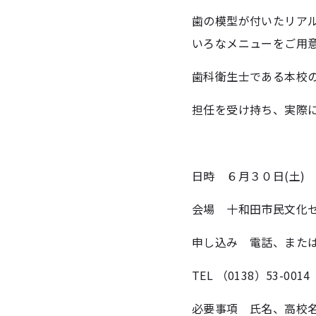
歯の模型が付いたリア
いろなメニューをご用
歯科衛生士である本校の
担任を受け持ち、実際
日時 ６月３０日(土)
会場 十和田市民文化
申し込み 電話、また
TEL （0138）53-001
必要事項 氏名、高校