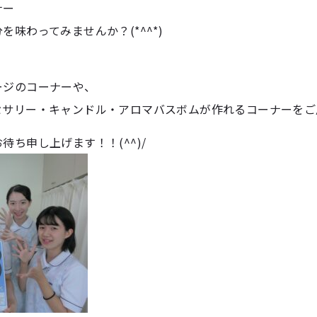
ナー
味わってみませんか？(*^^*)
ージのコーナーや、
サリー・キャンドル・アロマバスボムが作れるコーナーをご用
待ち申し上げます！！(^^)/