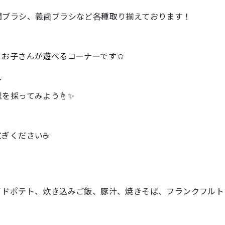
間ブラシ、義歯ブラシなど各種取り揃えております！
）
、お子さんが遊べるコーナーです☺
ー
型を採ってみよう☝✨
寛ぎください☕
イドポテト、炊き込みご飯、豚汁、焼きそば、フランクフルト