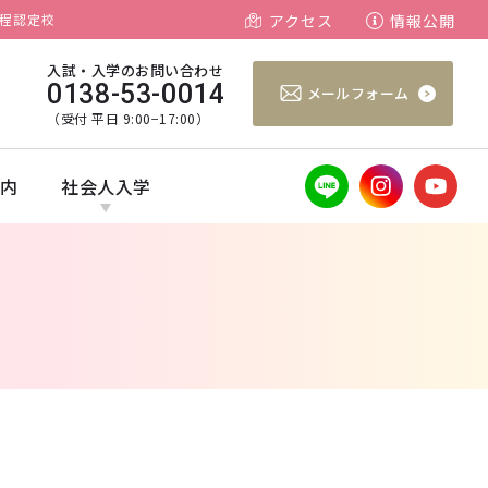
程認定校
アクセス
情報公開
入試・入学のお問い合わせ
0138-53-0014
メールフォーム
（受付 平日 9:00−17:00）
案内
社会人入学