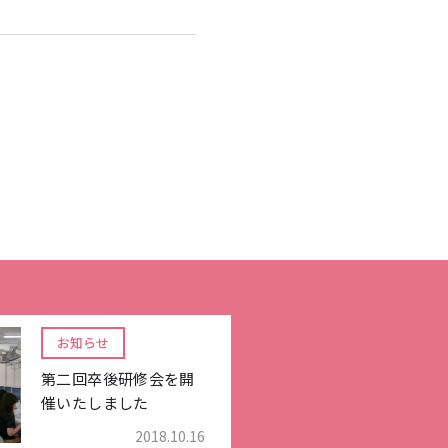
お知らせ
第二回卒後研修会を開
催いたしました
2018.10.16