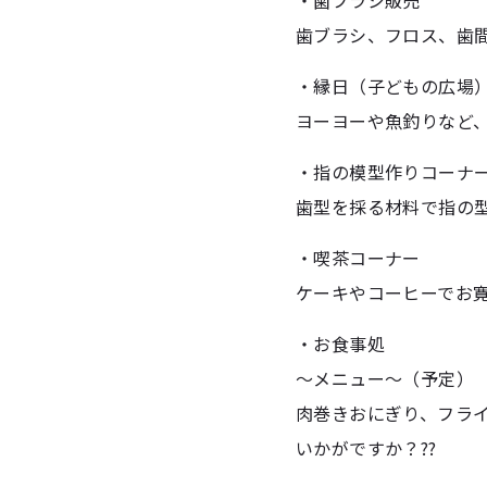
・歯ブラシ販売
歯ブラシ、フロス、歯
・縁日（子どもの広場
ヨーヨーや魚釣りなど
・指の模型作りコーナ
歯型を採る材料で指の
・喫茶コーナー
ケーキやコーヒーでお
・お食事処
～メニュー～（予定）
肉巻きおにぎり、フラ
いかがですか？??