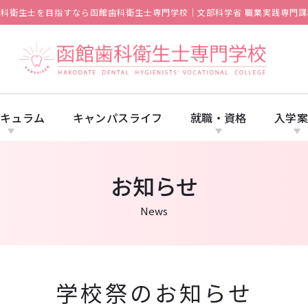
歯科衛生士を目指すなら函館歯科衛生士専門学校｜文部科学省 職業実践専門課
キュラム
キャンパスライフ
就職・資格
入学
お知らせ
News
学校祭のお知らせ