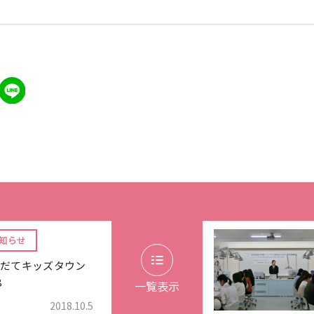
知らせ
だてキッズタウン
8
一覧表示
2018.10.5