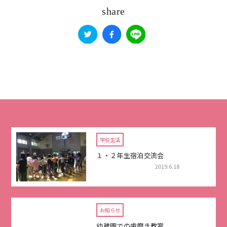
share
学校生活
１・２年生宿泊交流会
2019.6.18
お知らせ
幼稚園での歯磨き教室