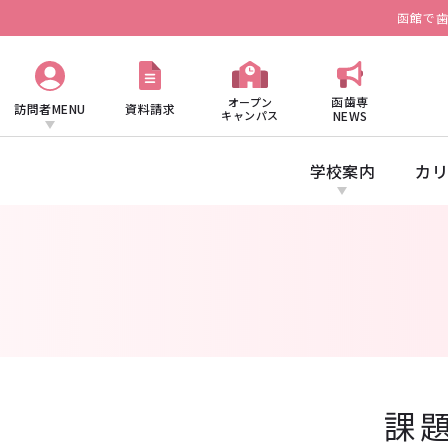
函館で
函歯専
オープン
訪問者MENU
資料請求
キャンパス
NEWS
学校案内
カリ
課