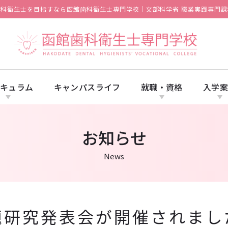
歯科衛生士を目指すなら函館歯科衛生士専門学校｜文部科学省 職業実践専門課
キュラム
キャンパスライフ
就職・資格
入学
お知らせ
News
題研究発表会が開催されまし