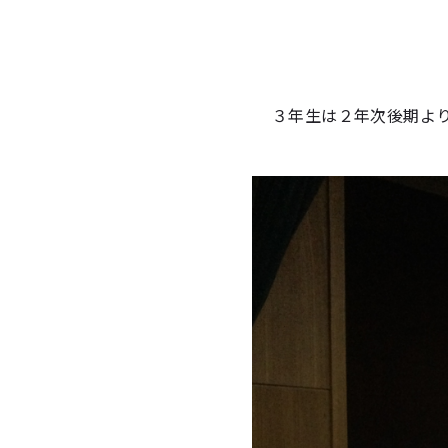
３年生は２年次後期よ