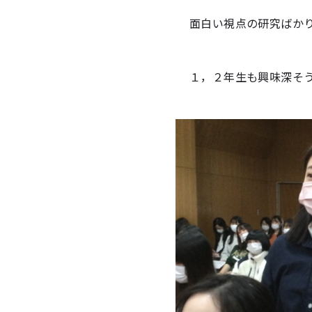
面白い視点の研究ばか
１，２年生も興味深そ