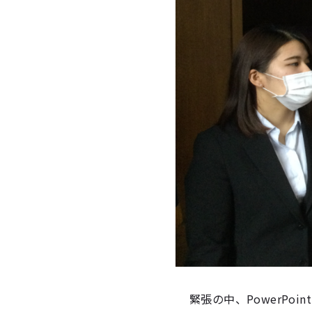
緊張の中、PowerPo