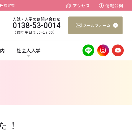
程認定校
アクセス
情報公開
入試・入学のお問い合わせ
0138-53-0014
メールフォーム
（受付 平日 9:00−17:00）
案内
社会人入学
た！