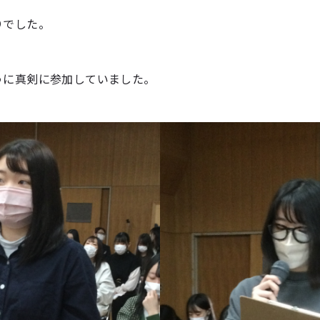
りでした。
うに真剣に参加していました。