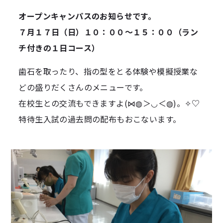
オープンキャンパスのお知らせです。
７月１７日（日）１０：００～１５：００
（ラン
チ付きの１日コース）
歯石を取ったり、指の型をとる体験や模擬授業な
どの盛りだくさんのメニューです。
在校生との交流もできますよ(⋈◍＞◡＜◍)。✧♡
特待生入試の過去問の配布もおこないます。