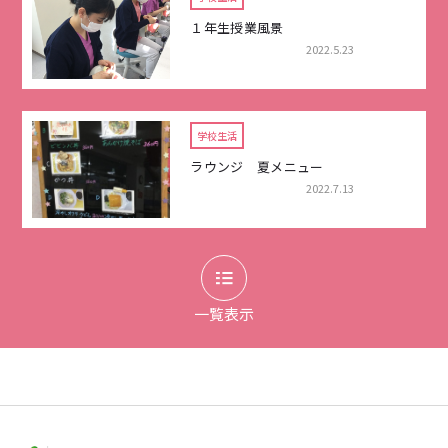
１年生授業風景
2022.5.23
学校生活
ラウンジ 夏メニュー
2022.7.13
一覧表示