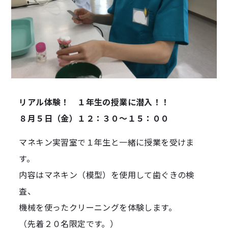
リアル体験！ １年生の授業に潜入！！
８月５日（金）１２：３０～１５：００
マネキン実習室で１年生と一緒に授業を受けま
す。
内容はマネキン（模型）を使用して歯ぐきの検
査、
機械を使ったクリーニングを体験します。
（先着２０名限定です。）