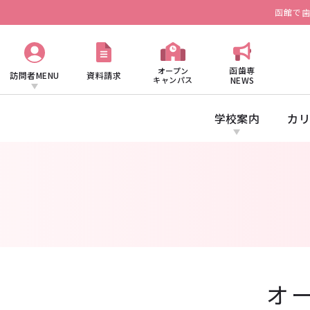
函館で
函歯専
オープン
訪問者MENU
資料請求
キャンパス
NEWS
学校案内
カリ
オ