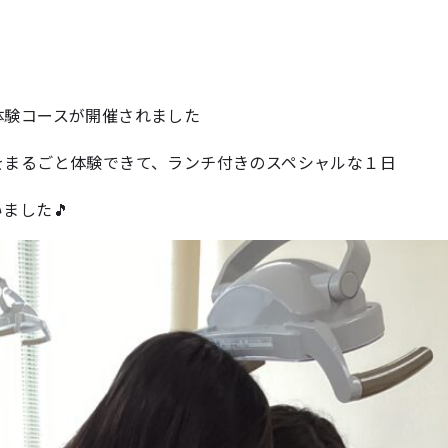
体験コースが開催されました
をまるごと体験できて、ランチ付きのスペシャルな１日
ました🎵