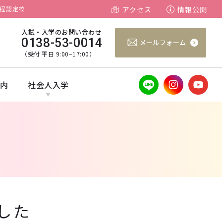
程認定校
アクセス
情報公開
入試・入学のお問い合わせ
0138-53-0014
メールフォーム
（受付 平日 9:00−17:00）
案内
社会人入学
した