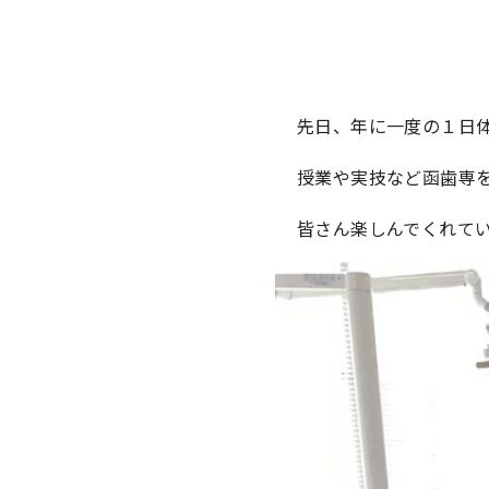
先日、年に一度の１日
授業や実技など函歯専
皆さん楽しんでくれてい