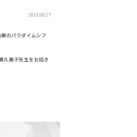
2023.08.17
治療のパラダイムシフ
加瀬久美子先生をお招き