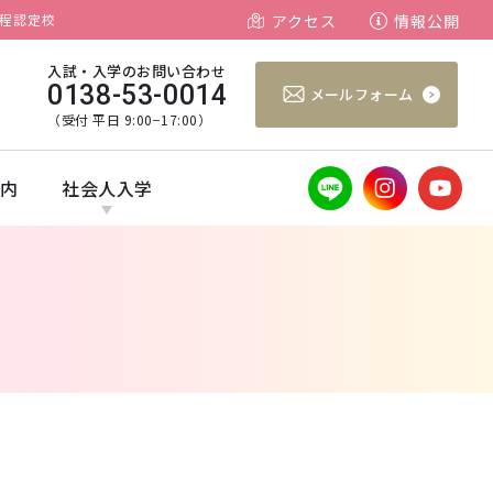
程認定校
アクセス
情報公開
入試・入学のお問い合わせ
0138-53-0014
メールフォーム
（受付 平日 9:00−17:00）
案内
社会人入学