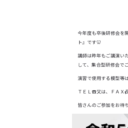
今年度も卒後研修会を
ト』です🦷
講師は昨年もご講演いた
して、集合型研修会で
演習で使用する模型等
ＴＥＬ☎又は、ＦＡＸ
皆さんのご参加をお待ち