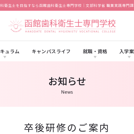
歯科衛生士を目指すなら函館歯科衛生士専門学校｜文部科学省 職業実践専門課
キュラム
キャンパスライフ
就職・資格
入学
お知らせ
News
卒後研修のご案内