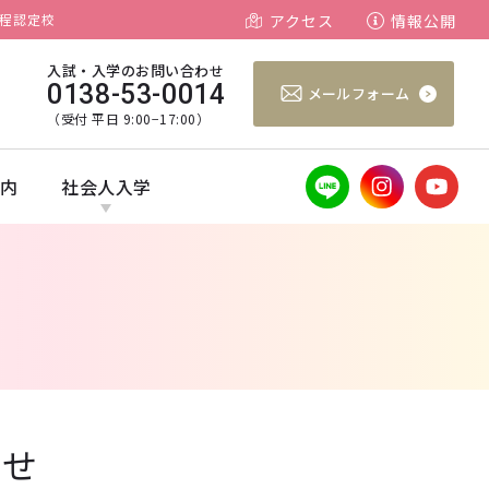
程認定校
アクセス
情報公開
入試・入学のお問い合わせ
0138-53-0014
メールフォーム
（受付 平日 9:00−17:00）
案内
社会人入学
らせ