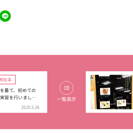
校生活
を着て、初めての
実習を行いまし…
一覧表示
2025.5.26