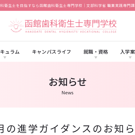
歯科衛生士を目指すなら函館歯科衛生士専門学校｜文部科学省 職業実践専門課
キュラム
キャンパスライフ
就職・資格
入学
お知らせ
News
月の進学ガイダンスのお知