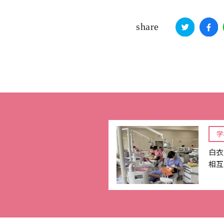
share
学
白衣
相互