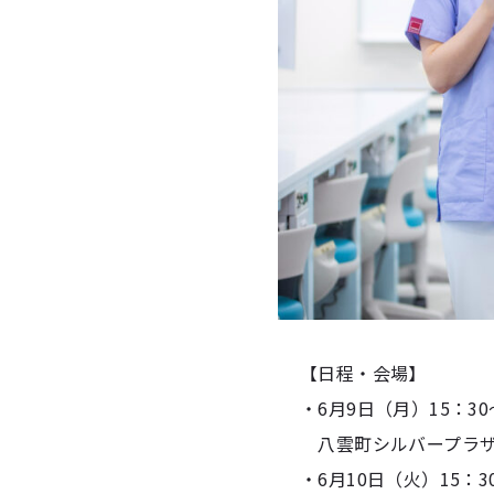
【日程・会場】
・6月9日（月）15：30
八雲町シルバープラ
・6月10日（火）15：30