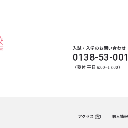
入試・入学のお問い合わせ
0138-53-00
（受付 平日 9:00−17:00）
アクセス
個人情報