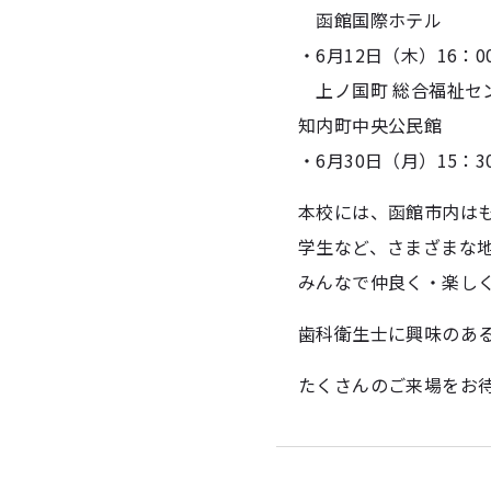
函館国際ホテル
・6月12日（木）16：00
上ノ国町 総合福祉セ
知内町中央公民館
・6月30日（月）15：30
本校には、函館市内は
学生など、さまざまな
みんなで仲良く・楽しく
歯科衛生士に興味のあ
たくさんのご来場をお