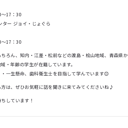
～17：30
ンター ジョイ・じょぐら
～17：30
もちろん、知内・江差・松前などの渡島・桧山地域、青森県か
地域・年齢の学生が在籍しています。
・一生懸命、歯科衛生士を目指して学んでいます😊
る方は、ぜひお気軽に話を聞きに来てみてくださいね♪
待ちしています！