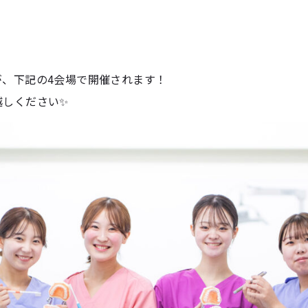
が、下記の4会場で開催されます！
越しください✨