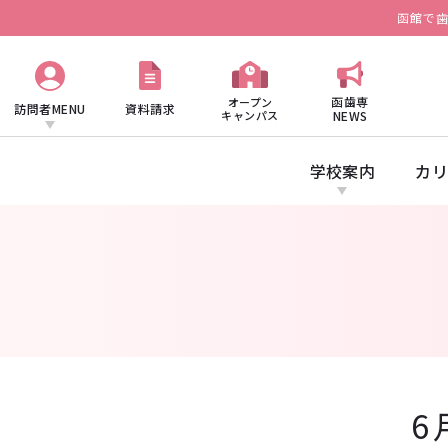
函館で
函歯専
オープン
訪問者MENU
資料請求
キャンパス
NEWS
学校案内
カリ
6