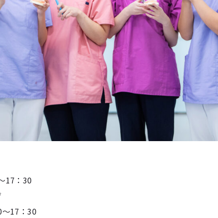
～17：30
ザ
～17：30