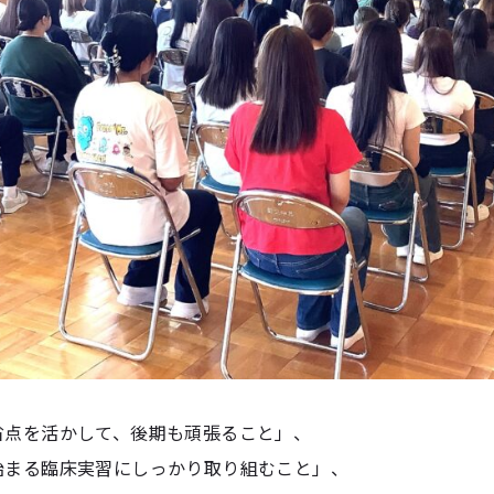
省点を活かして、後期も頑張ること」、
始まる臨床実習にしっかり取り組むこと」、