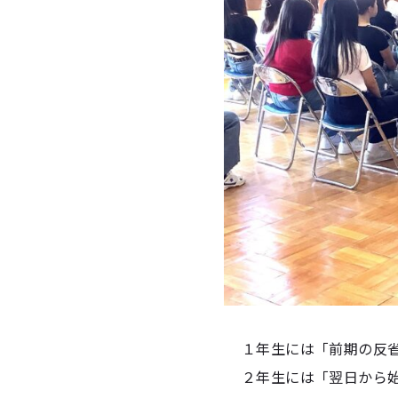
１年生には「前期の反
２年生には「翌日から