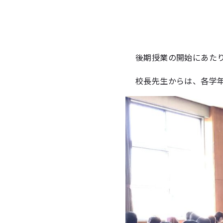
後期授業の開始にあた
校長先生からは、各学