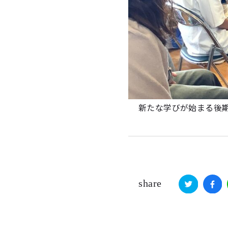
新たな学びが始まる後
share