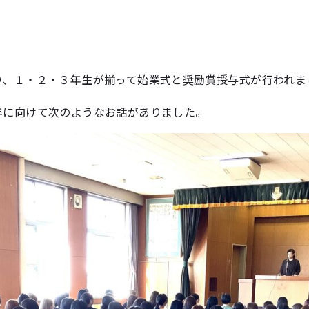
り、１・２・３年生が揃って始業式と奨励賞授与式が行われま
年に向けて次のようなお話がありました。