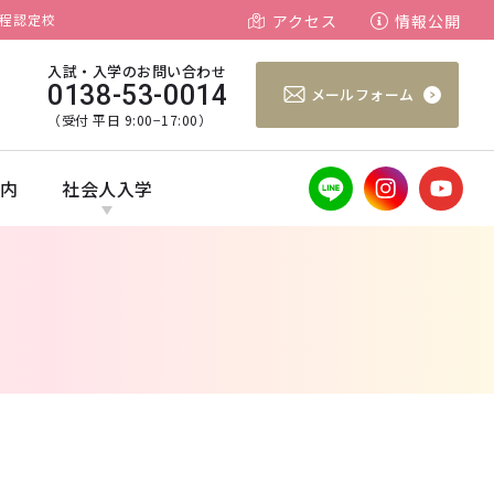
程認定校
アクセス
情報公開
入試・入学のお問い合わせ
0138-53-0014
メールフォーム
（受付 平日 9:00−17:00）
案内
社会人入学