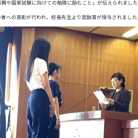
事務や国家試験に向けての勉強に励むこと」が伝えられました
秀者への表彰が行われ、校長先生より奨励賞が授与されました