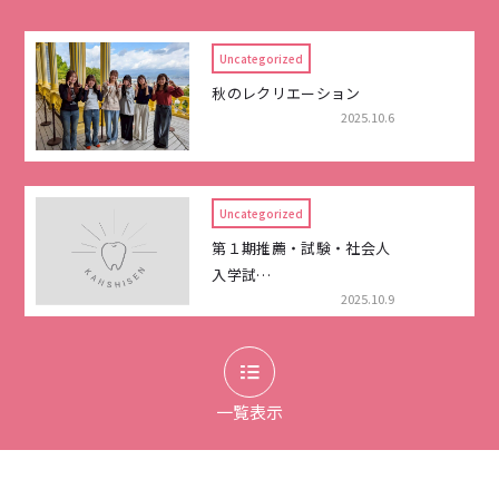
Uncategorized
秋のレクリエーション
2025.10.6
Uncategorized
第１期推薦・試験・社会人
入学試…
2025.10.9
一覧表示