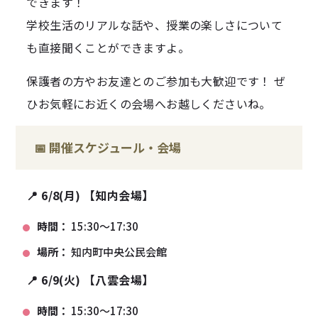
できます！
学校生活のリアルな話や、授業の楽しさについて
も直接聞くことができますよ。
保護者の方やお友達とのご参加も大歓迎です！ ぜ
ひお気軽にお近くの会場へお越しくださいね。
📅 開催スケジュール・会場
📍 6/8(月) 【知内会場】
時間：
15:30～17:30
場所：
知内町中央公民会館
📍 6/9(火) 【八雲会場】
時間：
15:30～17:30