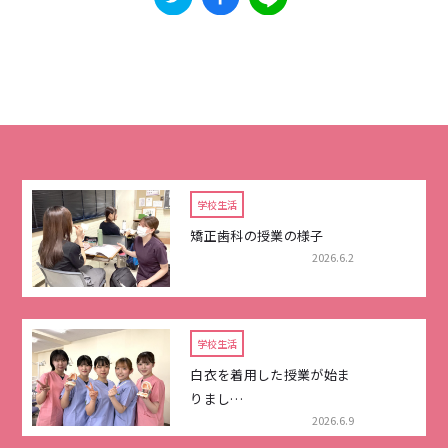
学校生活
矯正歯科の授業の様子
2026.6.2
学校生活
白衣を着用した授業が始ま
りまし…
2026.6.9