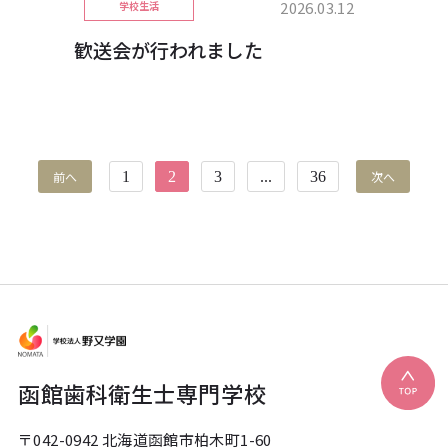
2026.03.12
学校生活
歓送会が行われました
前へ
1
2
3
...
36
次へ
函館歯科衛生士専門学校
〒042-0942 北海道函館市柏木町1-60